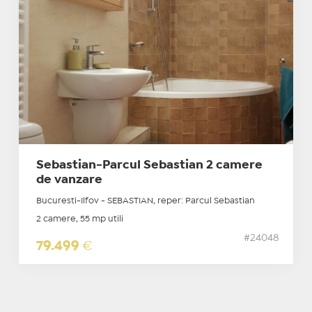
Sebastian-Parcul Sebastian 2 camere
de vanzare
Bucuresti-Ilfov - SEBASTIAN, reper: Parcul Sebastian
2 camere, 55 mp utili
#24048
79.499
€