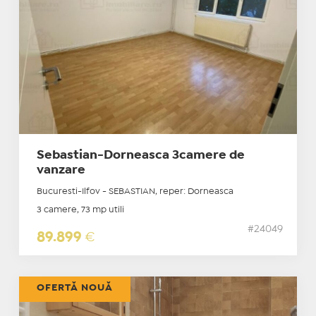
Sebastian-Dorneasca 3camere de
vanzare
Bucuresti-Ilfov - SEBASTIAN, reper: Dorneasca
3 camere, 73 mp utili
#24049
89.899
€
OFERTĂ NOUĂ