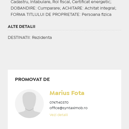
Cadastru, Intabulare, Rol fiscal, Certificat energetic;
DOBANDIRE
: Cumparare;
ACHITARE
: Achitat integral;
FORMA TITLULUI DE PROPRIETATE
: Persoana fizica
ALTE DETALII
DESTINATII
: Rezidenta
PROMOVAT DE
Marius Fota
0747140370
office@syntaximob.ro
Vezi detalii