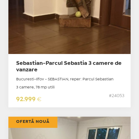
Sebastian-Parcul Sebastia 3 camere de
vanzare
Bucuresti-Ilfov - SEBASTIAN, reper: Parcul Sebastian
3 camere, 78 mp utili
#24053
92.999
€
OFERTĂ NOUĂ