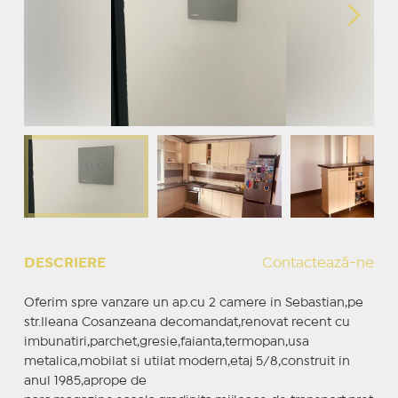
DESCRIERE
Contactează-ne
Oferim spre vanzare un ap.cu 2 camere in Sebastian,pe
str.Ileana Cosanzeana decomandat,renovat recent cu
imbunatiri,parchet,gresie,faianta,termopan,usa
metalica,mobilat si utilat modern,etaj 5/8,construit in
anul 1985,aprope de