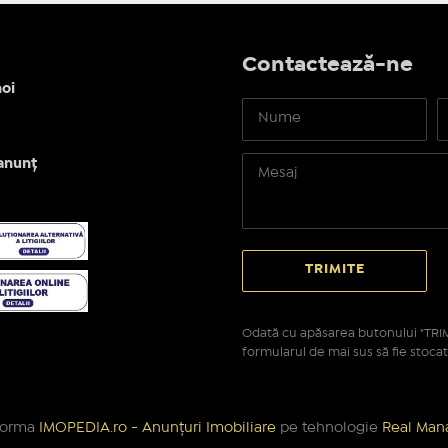
Contactează-ne
oi
anunț
Odată cu apăsarea butonului "TRIM
formularul de mai sus să fie stocat
tforma
IMOPEDIA.ro - Anunțuri Imobiliare
pe tehnologie
Real Mana