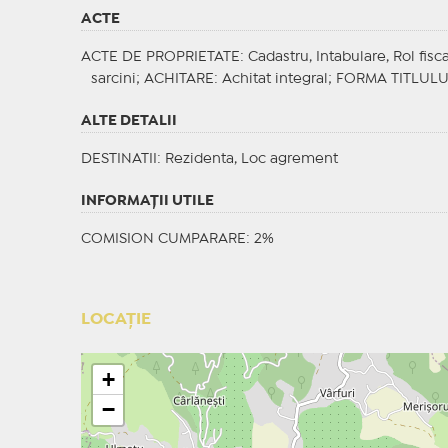
ACTE
ACTE DE PROPRIETATE
: Cadastru, Intabulare, Rol fisc
sarcini;
ACHITARE
: Achitat integral;
FORMA TITLULU
ALTE DETALII
DESTINATII
: Rezidenta, Loc agrement
INFORMAŢII UTILE
COMISION CUMPARARE: 2%
LOCAȚIE
+
−