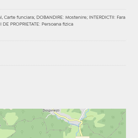
al, Carte funciara;
DOBANDIRE
: Mostenire;
INTERDICTII
: Fara
I DE PROPRIETATE
: Persoana fizica