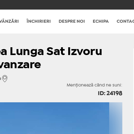
VÂNZĂRI
ÎNCHIRIERI
DESPRE NOI
ECHIPA
CONTA
a Lunga Sat Izvoru
vanzare
a
Menționează când ne suni:
ID: 24198