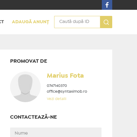
CT
ADAUGĂ ANUNȚ
PROMOVAT DE
Marius Fota
0747140370
office@syntaximob.ro
Vezi detalii
CONTACTEAZĂ-NE