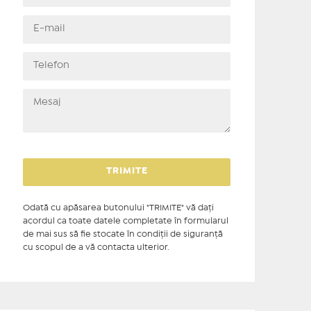
Odată cu apăsarea butonului "TRIMITE" vă daţi
acordul ca toate datele completate în formularul
de mai sus să fie stocate în condiţii de siguranţă
cu scopul de a vă contacta ulterior.