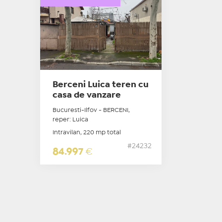
Berceni Luica teren cu
casa de vanzare
Bucuresti-Ilfov - BERCENI,
reper: Luica
Intravilan, 220 mp total
#24232
84.997
€