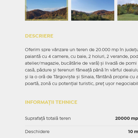
DESCRIERE
Oferim spre vânzare un teren de 20.000 mp în județu
paiantă cu 4 camere, cu baie, 2 holuri, 2 verande, po
atelier/magazie, bucătărie de vară) și livadă de pomi fr
casă, pădure și terenuri fâneață până în vârful dealulu
și la o oră de Târgoviște și Sinaia, fântână proprie cu 
poartă, zonă cu potențial turistic, preț ușor negociabil
INFORMAȚII TEHNICE
Suprafață totală teren
20000 m
Deschidere
10 