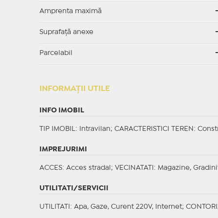
Amprenta maximă
Suprafață anexe
Parcelabil
INFORMAŢII UTILE
INFO IMOBIL
TIP IMOBIL
: Intravilan;
CARACTERISTICI TEREN
: Constr
IMPREJURIMI
ACCES
: Acces stradal;
VECINATATI
: Magazine, Gradini
UTILITATI/SERVICII
UTILITATI
: Apa, Gaze, Curent 220V, Internet;
CONTORI